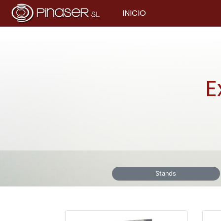
INICIO
E
Stands