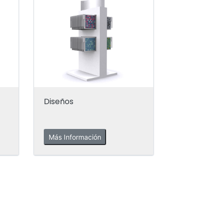
Diseños
Más Información