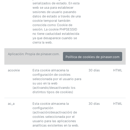
serializados de estado. En esta
web se usa para establecer
sesiones de usuario pasando
datos de estado a través de una
cookie temporal también
conocida como Cookie de
sesión. La cookie PHPSESSID
no tiene caducidad establecida
ya que desaparece cuando se
cierra la web.
Aplicación: Propia de pinaser.com.
Política de cookies de pinaser.com
acookie
Esta cookie almacena la
30 días
HTML
configuración de cookies
seleccionada por el usuario para
su uso en la web
(activando/desactivando los
distintos tipos de cookies)
ac_a
Esta cookie almacena la
30 días
HTML
configuración
(activación/desactivación) de
cookies seleccionada por el
usuario para las aplicaciones
analíticas existentes en la web.