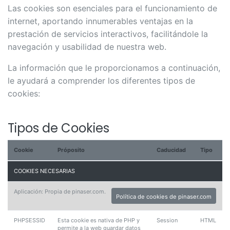
Las cookies son esenciales para el funcionamiento de
internet, aportando innumerables ventajas en la
prestación de servicios interactivos, facilitándole la
navegación y usabilidad de nuestra web.
La información que le proporcionamos a continuación,
le ayudará a comprender los diferentes tipos de
cookies:
Tipos de Cookies
Cookie
Próposito
Caducidad
Tipo
COOKIES NECESARIAS
Aplicación: Propia de pinaser.com.
Política de cookies de pinaser.com
PHPSESSID
Esta cookie es nativa de PHP y
Session
HTML
permite a la web guardar datos